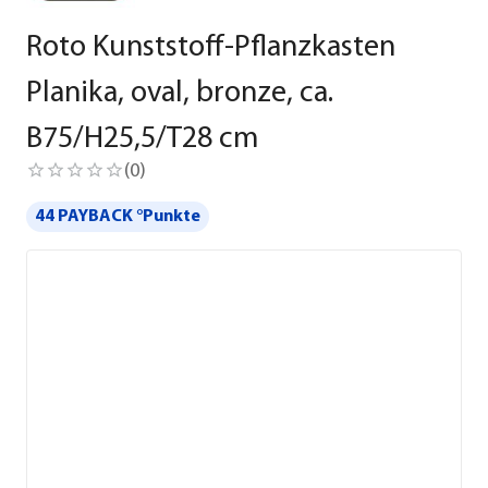
Roto Kunststoff-Pflanzkasten
Planika, oval, bronze, ca.
B75/H25,5/T28 cm
(
0
)
44 PAYBACK °Punkte