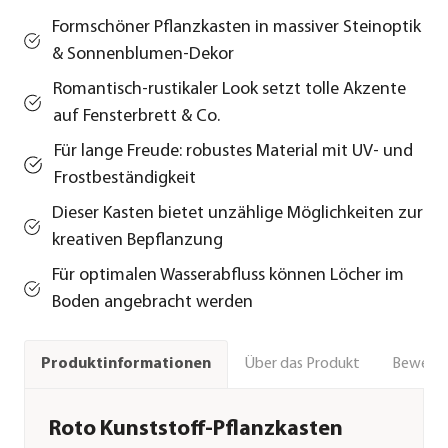
Formschöner Pflanzkasten in massiver Steinoptik
& Sonnenblumen-Dekor
Romantisch-rustikaler Look setzt tolle Akzente
auf Fensterbrett & Co.
Für lange Freude: robustes Material mit UV- und
Frostbeständigkeit
Dieser Kasten bietet unzählige Möglichkeiten zur
kreativen Bepflanzung
Für optimalen Wasserabfluss können Löcher im
Boden angebracht werden
Über das Produkt
Bewert
Produktinformationen
Roto Kunststoff-Pflanzkasten