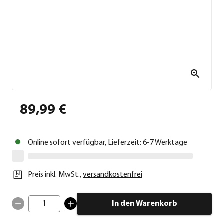
89,99 €
Online sofort verfügbar, Lieferzeit: 6-7 Werktage
Preis inkl. MwSt.
,
versandkostenfrei
1
In den Warenkorb