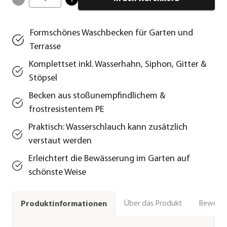
Formschönes Waschbecken für Garten und
Terrasse
Komplettset inkl. Wasserhahn, Siphon, Gitter &
Stöpsel
Becken aus stoßunempfindlichem &
frostresistentem PE
Praktisch: Wasserschlauch kann zusätzlich
verstaut werden
Erleichtert die Bewässerung im Garten auf
schönste Weise
Über das Produkt
Bewert
Produktinformationen