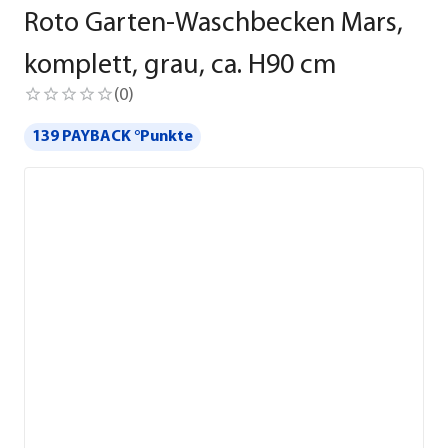
Roto Garten-Waschbecken Mars,
komplett, grau, ca. H90 cm
(
0
)
139 PAYBACK °Punkte