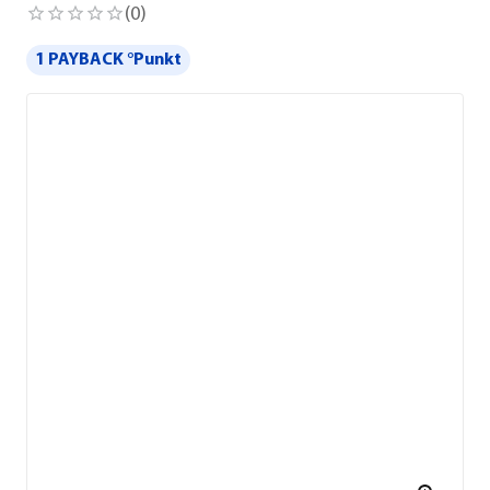
(
0
)
1 PAYBACK °Punkt