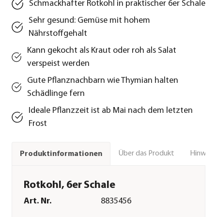
Schmackhafter Rotkohl in praktischer 6er Schale
Sehr gesund: Gemüse mit hohem
Nährstoffgehalt
Kann gekocht als Kraut oder roh als Salat
verspeist werden
Gute Pflanznachbarn wie Thymian halten
Schädlinge fern
Ideale Pflanzzeit ist ab Mai nach dem letzten
Frost
Über das Produkt
Hinweise
Produktinformationen
Rotkohl, 6er Schale
Art. Nr.
8835456