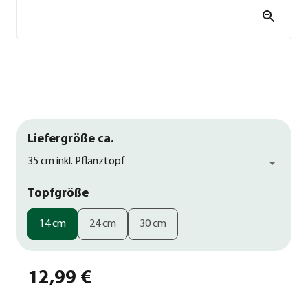
Liefergröße ca.
35 cm inkl. Pflanztopf
Topfgröße
14 cm
24 cm
30 cm
12,99 €