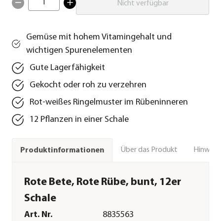
1
Nicht verfügbar
Gemüse mit hohem Vitamingehalt und
wichtigen Spurenelementen
Gute Lagerfähigkeit
Gekocht oder roh zu verzehren
Rot-weißes Ringelmuster im Rübeninneren
12 Pflanzen in einer Schale
Über das Produkt
Hinweise
Produktinformationen
Rote Bete, Rote Rübe, bunt, 12er
Schale
Art. Nr.
8835563