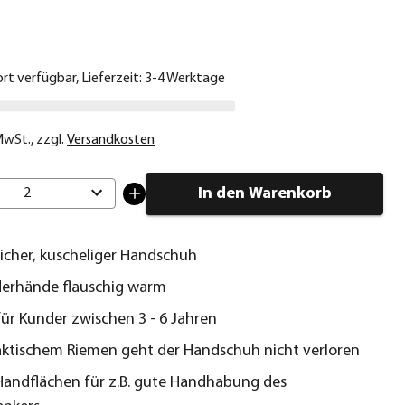
€
ort verfügbar, Lieferzeit: 3-4 Werktage
 MwSt.
,
zzgl.
Versandkosten
In den Warenkorb
2
cher, kuscheliger Handschuh
derhände flauschig warm
für Kunder zwischen 3 - 6 Jahren
ktischem Riemen geht der Handschuh nicht verloren
 Handflächen für z.B. gute Handhabung des