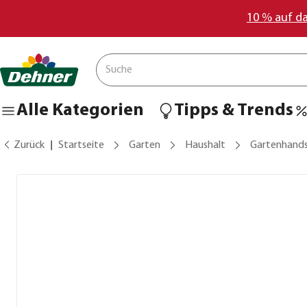
10 % auf d
Alle Kategorien
Tipps & Trends
Zurück
Startseite
Garten
Haushalt
Gartenhand