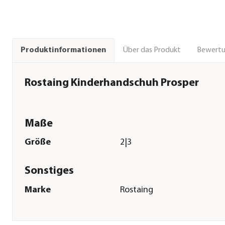
Über das Produkt
Bewert
Produktinformationen
Rostaing Kinderhandschuh Prosper
Maße
Größe
2|3
Sonstiges
Marke
Rostaing