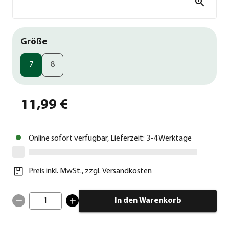
Größe
7
8
11,99 €
Online sofort verfügbar, Lieferzeit: 3-4 Werktage
Preis inkl. MwSt.
,
zzgl.
Versandkosten
1
In den Warenkorb