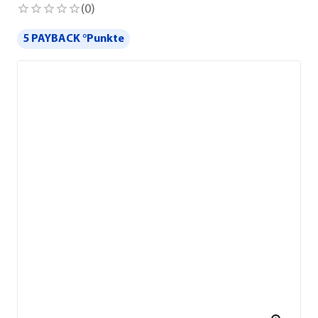
(
0
)
5 PAYBACK °Punkte