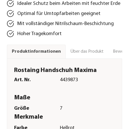
Idealer Schutz beim Arbeiten mit feuchter Erde
Optimal für Umtopfarbeiten geeignet
Mit vollständiger Nitrilschaum-Beschichtung
Hoher Tragekomfort
Über das Produkt
Bewert
Produktinformationen
Rostaing Handschuh Maxima
Art. Nr.
4439873
Maße
Größe
7
Merkmale
Farbe
Hellrot