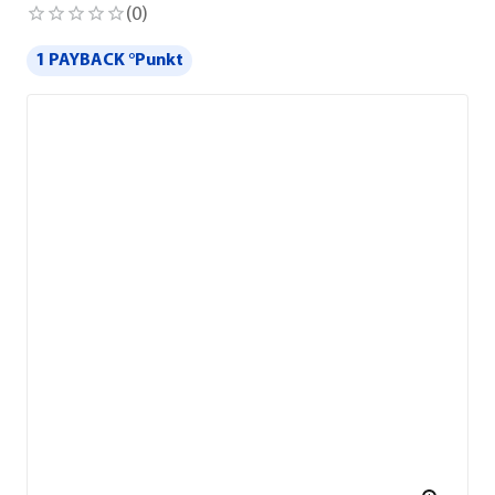
(
0
)
1 PAYBACK °Punkt