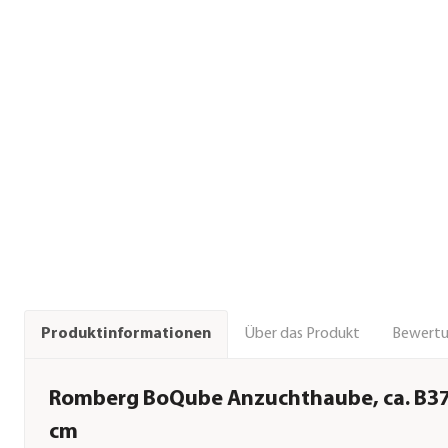
Über das Produkt
Bewert
Produktinformationen
Romberg BoQube Anzuchthaube, ca. B3
cm