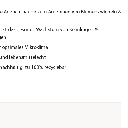
he Anzuchthaube zum Aufziehen von Blumenzwiebeln &
ützt das gesunde Wachstum von Keimlingen &
gen
r optimales Mikroklima
 und lebensmittelecht
nachhaltig: zu 100% recyclebar