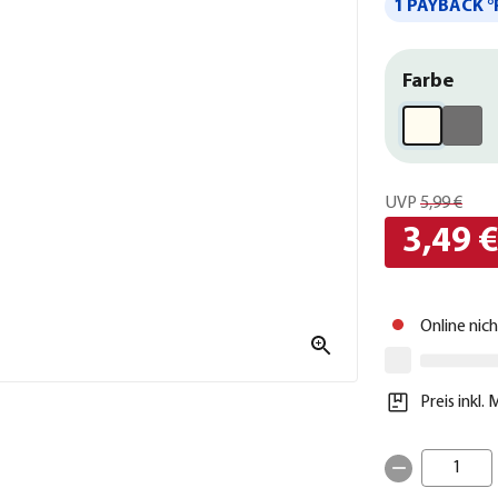
1 PAYBACK °
Farbe
UVP
5,99 €
3,49 
Online nic
Preis inkl.
1