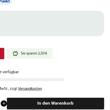
Punkt
€
Sie sparen 2,50 €
ht verfügbar
 MwSt.
,
zzgl.
Versandkosten
In den Warenkorb