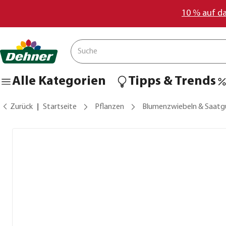
10 % auf d
Alle Kategorien
Tipps & Trends
Zurück
Startseite
Pflanzen
Blumenzwiebeln & Saatg