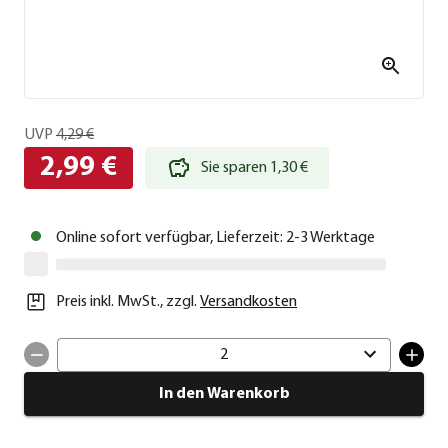
UVP
4,29 €
2,99 €
Sie sparen 1,30 €
Online sofort verfügbar, Lieferzeit: 2-3 Werktage
Preis inkl. MwSt.
,
zzgl.
Versandkosten
2
In den Warenkorb