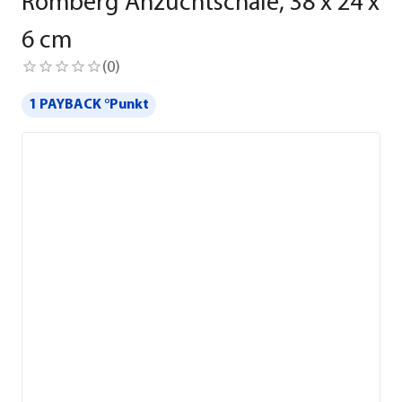
Romberg Anzuchtschale, 38 x 24 x
6 cm
(
0
)
1 PAYBACK °Punkt