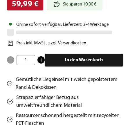
59,99 €
Sie sparen 10,00 €
Online sofort verfügbar, Lieferzeit: 3-4 Werktage
Preis inkl. MwSt.
,
zzgl.
Versandkosten
1
In den Warenkorb
Gemütliche Liegeinsel mit weich gepolstertem
Rand & Dekokissen
Strapazierfähiger Bezug aus
umweltfreundlichem Material
Ressourcenschonend hergestellt mit recycelten
PET-Flaschen