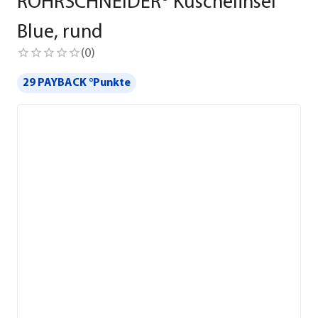
ROHRSCHNEIDER® Kuschelinsel
Blue, rund
(
0
)
29 PAYBACK °Punkte