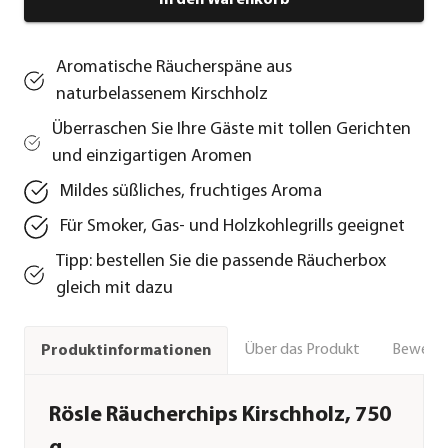
In den Warenkorb
Aromatische Räucherspäne aus
naturbelassenem Kirschholz
Überraschen Sie Ihre Gäste mit tollen Gerichten
und einzigartigen Aromen
Mildes süßliches, fruchtiges Aroma
Für Smoker, Gas- und Holzkohlegrills geeignet
Tipp: bestellen Sie die passende Räucherbox
gleich mit dazu
Über das Produkt
Bewert
Produktinformationen
Rösle Räucherchips Kirschholz, 750