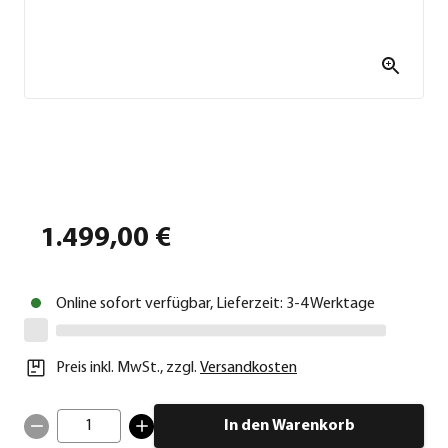
1.499,00 €
Online sofort verfügbar, Lieferzeit: 3-4 Werktage
Preis inkl. MwSt.
,
zzgl.
Versandkosten
1
In den Warenkorb