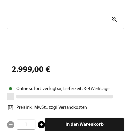
2.999,00 €
Online sofort verfügbar, Lieferzeit: 3-4 Werktage
Preis inkl. MwSt.
,
zzgl.
Versandkosten
1
In den Warenkorb