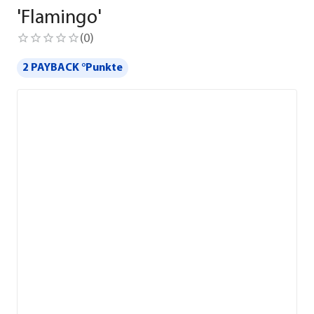
'Flamingo'
(
0
)
2 PAYBACK °Punkte