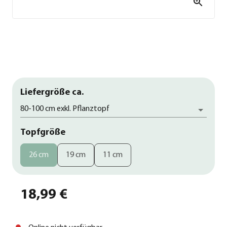
Liefergröße ca.
80-100 cm exkl. Pflanztopf
Topfgröße
26 cm
19 cm
11 cm
18,99 €