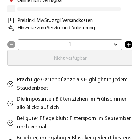
Online nicht verfügbar
Preis inkl. MwSt.
,
zzgl.
Versandkosten
Hinweise zum Service und Anlieferung
1
Nicht verfügbar
Prächtige Gartenpflanze als Highlight in jedem
Staudenbeet
Die imposanten Blüten ziehen im Frühsommer
alle Blicke auf sich
Bei guter Pflege blüht Rittersporn im September
noch einmal
Beliebter, mehrjähriger Klassiker gedeiht bestens