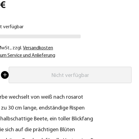
 €
ht verfügbar
 MwSt.
,
zzgl.
Versandkosten
um Service und Anlieferung
Nicht verfügbar
rbe wechselt von weiß nach rosarot
s zu 30 cm lange, endständige Rispen
 halbschattige Beete, ein toller Blickfang
ie sich auf die prächtigen Blüten