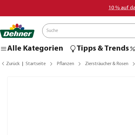
10 % auf d
Alle Kategorien
Tipps & Trends
Zurück
Startseite
Pflanzen
Ziersträucher & Rosen