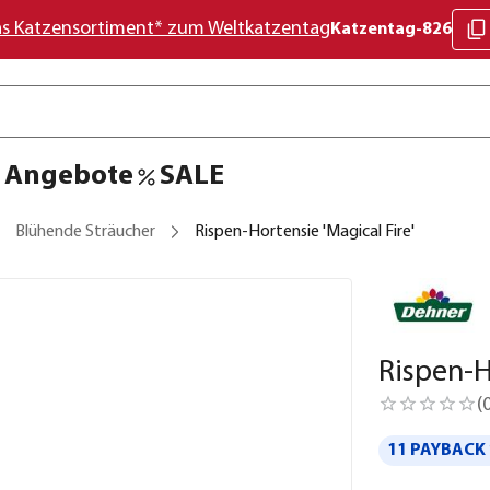
as Katzensortiment* zum Weltkatzentag
Katzentag-826
Angebote
SALE
Blühende Sträucher
Rispen-Hortensie 'Magical Fire'
Rispen-H
(
11 PAYBACK 