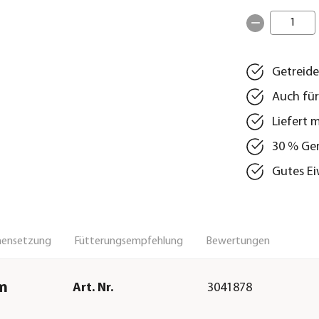
1
Getreide
Auch für
Liefert m
30 % Gem
Gutes Ei
ensetzung
Fütterungsempfehlung
Bewertungen
um
Art. Nr.
3041878