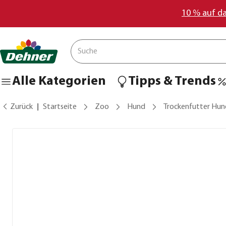
10 % auf d
Alle Kategorien
Tipps & Trends
Zurück
Startseite
Zoo
Hund
Trockenfutter Hun