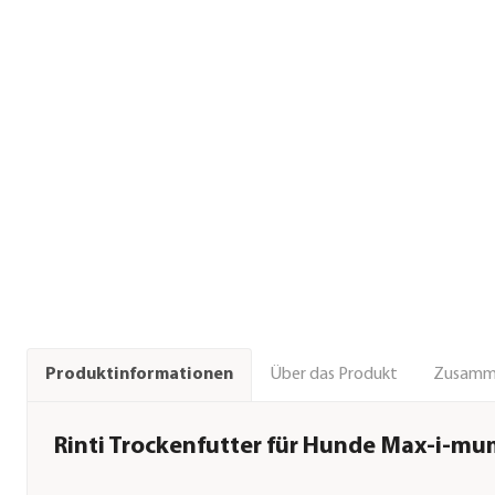
Über das Produkt
Zusamm
Produktinformationen
Rinti Trockenfutter für Hunde Max-i-m