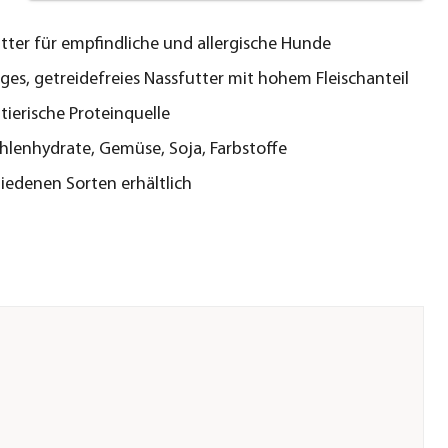
ter für empfindliche und allergische Hunde
iges, getreidefreies Nassfutter mit hohem Fleischanteil
 tierische Proteinquelle
lenhydrate, Gemüse, Soja, Farbstoffe
hiedenen Sorten erhältlich