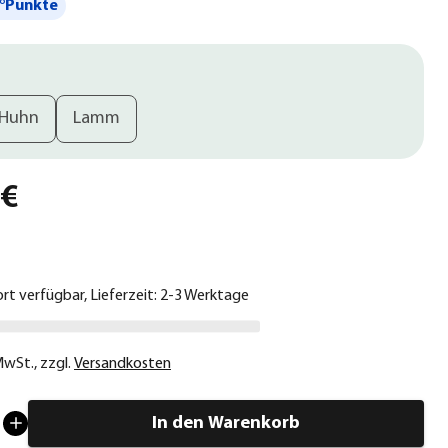
°Punkte
Huhn
Lamm
 €
ort verfügbar, Lieferzeit: 2-3 Werktage
 MwSt.
,
zzgl.
Versandkosten
In den Warenkorb