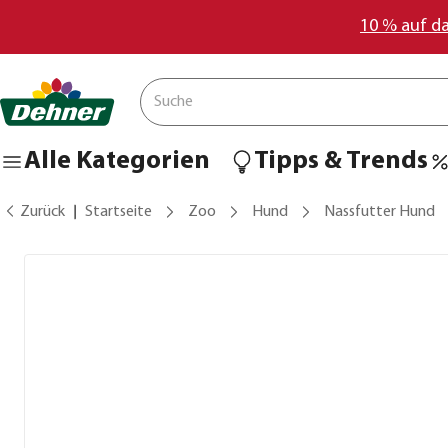
10 % auf d
Alle Kategorien
Tipps & Trends
Zurück
Startseite
Zoo
Hund
Nassfutter Hund