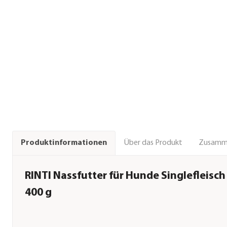
Über das Produkt
Zusamm
Produktinformationen
RINTI Nassfutter für Hunde Singlefleisch 
400 g