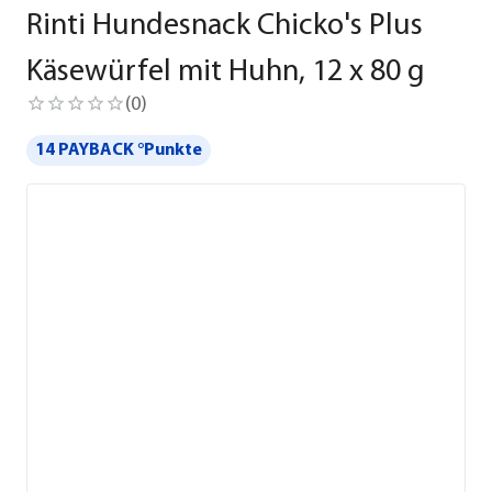
Rinti Hundesnack Chicko's Plus
Käsewürfel mit Huhn, 12 x 80 g
(
0
)
14 PAYBACK °Punkte