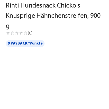
Rinti Hundesnack Chicko's
Knusprige Hähnchenstreifen, 900
g
(
0
)
9 PAYBACK °Punkte