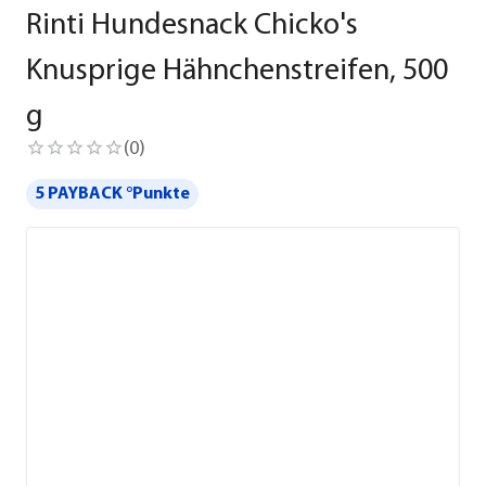
Rinti Hundesnack Chicko's
Knusprige Hähnchenstreifen, 500
g
(
0
)
5 PAYBACK °Punkte