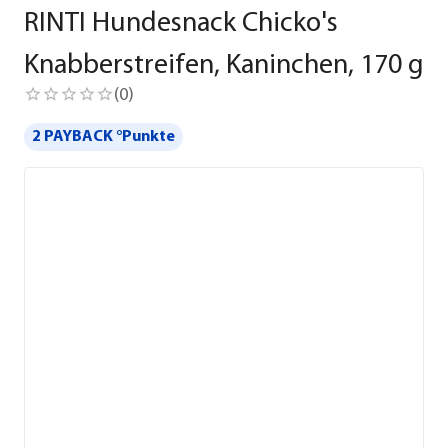
RINTI Hundesnack Chicko's
Knabberstreifen, Kaninchen, 170 g
(
0
)
2 PAYBACK °Punkte