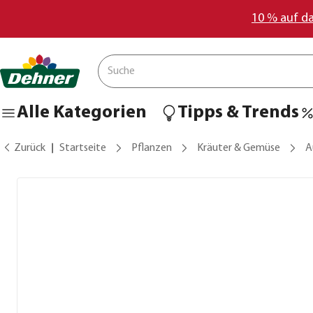
10 % auf d
Alle Kategorien
Tipps & Trends
Zurück
Startseite
Pflanzen
Kräuter & Gemüse
A