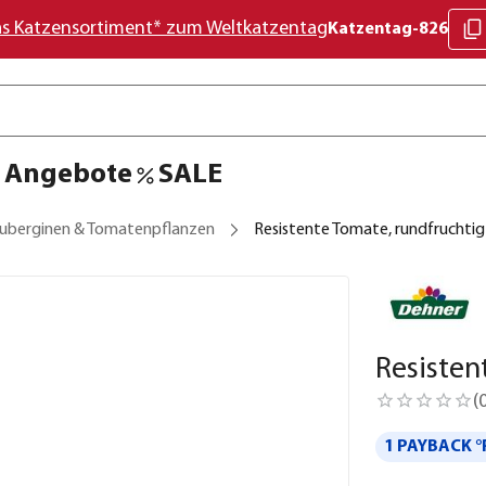
as Katzensortiment* zum Weltkatzentag
Katzentag-826
Angebote
SALE
uberginen & Tomatenpflanzen
Resistente Tomate, rundfruchtig
Resisten
(
1 PAYBACK °