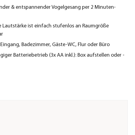
nder & entspannender Vogelgesang per 2 Minuten-
 Lautstärke ist einfach stufenlos an Raumgröße
ar
r Eingang, Badezimmer, Gäste-WC, Flur oder Büro
ger Batteriebetrieb (3x AA inkl.): Box aufstellen oder -