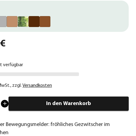
 €
ht verfügbar
 MwSt.
,
zzgl.
Versandkosten
In den Warenkorb
her Bewegungsmelder: fröhliches Gezwitscher im
ehen