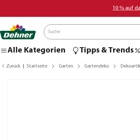
10 % auf d
Alle Kategorien
Tipps & Trends
Zurück
Startseite
Garten
Gartendeko
Dekoartik