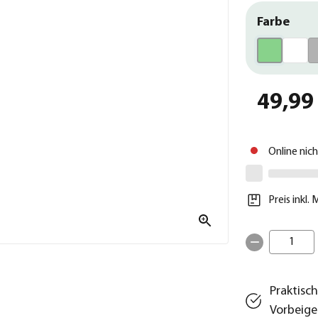
Farbe
49,99
Online nic
Preis inkl.
1
Praktisc
Vorbeig