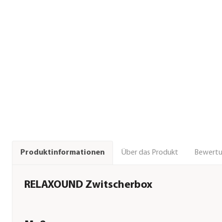
Über das Produkt
Bewert
Produktinformationen
RELAXOUND Zwitscherbox