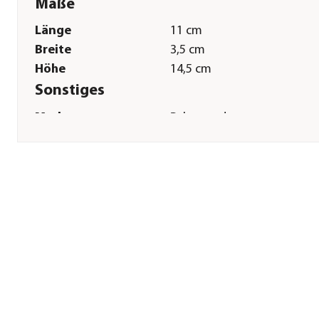
Maße
Länge
11 cm
Breite
3,5 cm
Höhe
14,5 cm
Sonstiges
Marke
Relaxound