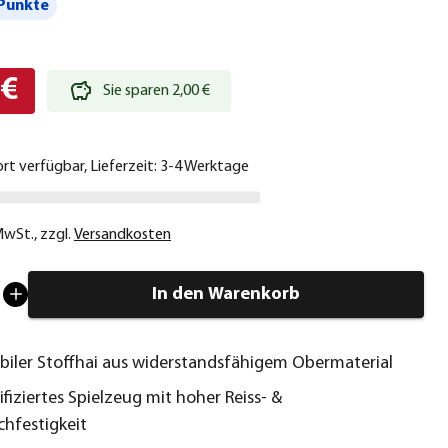
Punkte
 €
Sie sparen 2,00 €
ort verfügbar, Lieferzeit: 3-4 Werktage
 MwSt.
,
zzgl.
Versandkosten
In den Warenkorb
abiler Stoffhai aus widerstandsfähigem Obermaterial
ifiziertes Spielzeug mit hoher Reiss- &
chfestigkeit