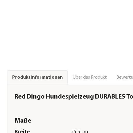
Über das Produkt
Bewert
Produktinformationen
Red Dingo Hundespielzeug DURABLES To
Maße
Breite
25,5 cm