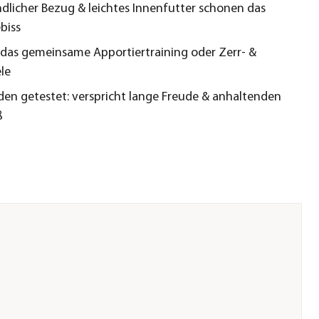
ndlicher Bezug & leichtes Innenfutter schonen das
biss
r das gemeinsame Apportiertraining oder Zerr- &
le
en getestet: verspricht lange Freude & anhaltenden
ß