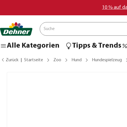
10 % auf d
Alle Kategorien
Tipps & Trends
Zurück
Startseite
Zoo
Hund
Hundespielzeug