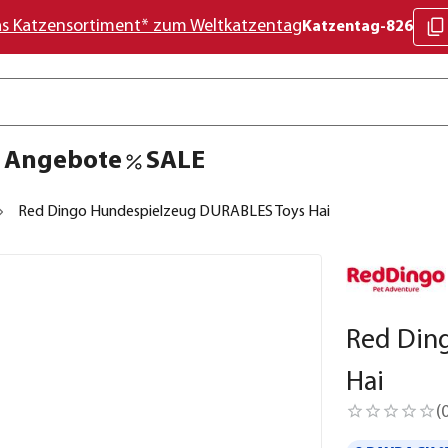
as Katzensortiment* zum Weltkatzentag
Katzentag-826
Angebote
SALE
Red Dingo Hundespielzeug DURABLES Toys Hai
Red Din
Hai
(