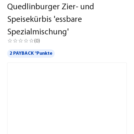
Quedlinburger Zier- und
Speisekürbis 'essbare
Spezialmischung'
(
0
)
2 PAYBACK °Punkte