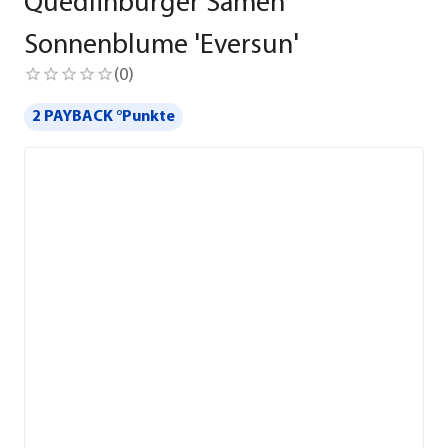
Quedlinburger Samen
Sonnenblume 'Eversun'
(
0
)
2 PAYBACK °Punkte