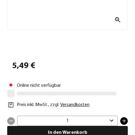
5,49 €
Online nicht verfügbar
Preis inkl. MwSt.
,
zzgl.
Versandkosten
1
In den Warenkorb