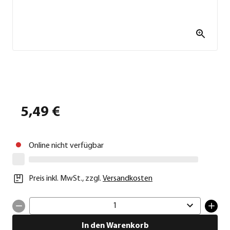
5,49 €
Online nicht verfügbar
Preis inkl. MwSt.
,
zzgl.
Versandkosten
1
In den Warenkorb