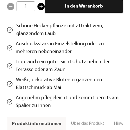
1
In den Warenkorb
Schöne Heckenpflanze mit attraktivem,
glänzendem Laub
Ausdrucksstark in Einzelstellung oder zu
mehreren nebeneinander
Tipp: auch ein guter Sichtschutz neben der
Terrasse oder am Zaun
Weiße, dekorative Blüten ergänzen den
Blattschmuck ab Mai
Angenehm pflegeleicht und kommt bereits am
Spalier zu Ihnen
Über das Produkt
Hinweise
Produktinformationen