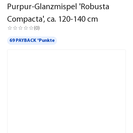
Purpur-Glanzmispel 'Robusta
Compacta', ca. 120-140 cm
(
0
)
69 PAYBACK °Punkte