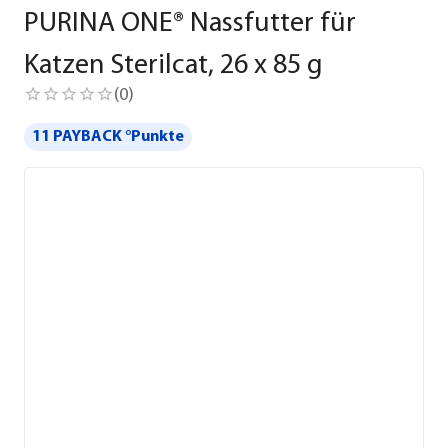
PURINA ONE® Nassfutter für
Katzen Sterilcat, 26 x 85 g
(
0
)
11 PAYBACK °Punkte