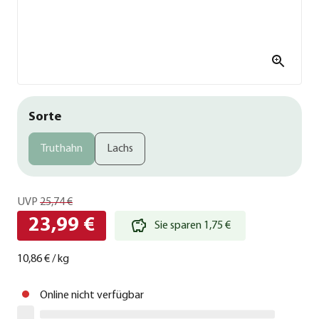
Sorte
Truthahn
Lachs
UVP
25,74 €
23,99 €
Sie sparen 1,75 €
10,86 €
/
kg
Online nicht verfügbar