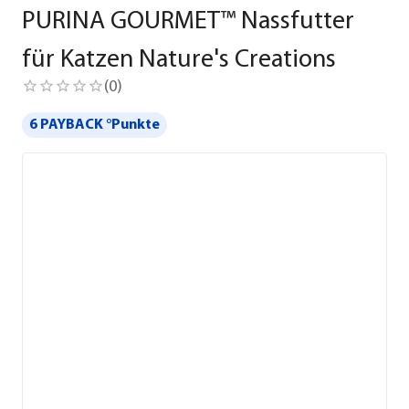
PURINA GOURMET™ Nassfutter
für Katzen Nature's Creations
(
0
)
6 PAYBACK °Punkte