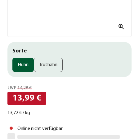
Sorte
Huhn
Truthahn
UVP
14,28 €
13,99 €
13,72 €
/
kg
Online nicht verfügbar