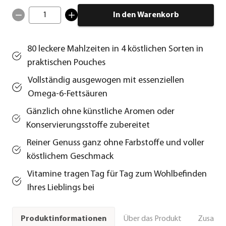
1
In den Warenkorb
80 leckere Mahlzeiten in 4 köstlichen Sorten in
praktischen Pouches
Vollständig ausgewogen mit essenziellen
Omega-6-Fettsäuren
Gänzlich ohne künstliche Aromen oder
Konservierungsstoffe zubereitet
Reiner Genuss ganz ohne Farbstoffe und voller
köstlichem Geschmack
Vitamine tragen Tag für Tag zum Wohlbefinden
Ihres Lieblings bei
Über das Produkt
Zusamm
Produktinformationen