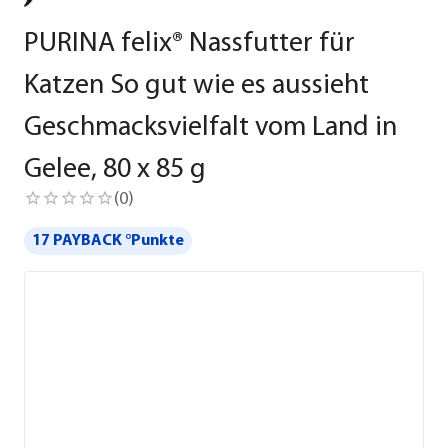
PURINA felix® Nassfutter für
Katzen So gut wie es aussieht
Geschmacksvielfalt vom Land in
Gelee, 80 x 85 g
(
0
)
17 PAYBACK °Punkte