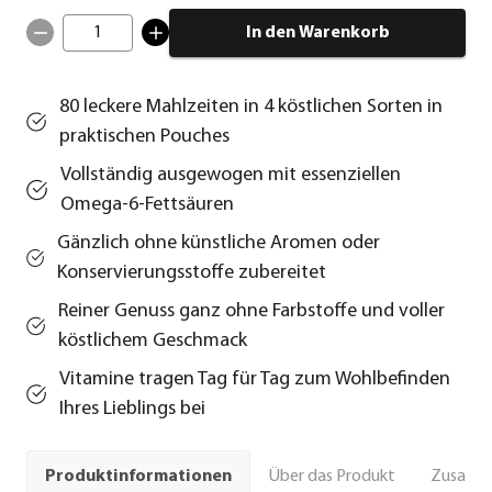
1
In den Warenkorb
80 leckere Mahlzeiten in 4 köstlichen Sorten in
praktischen Pouches
Vollständig ausgewogen mit essenziellen
Omega-6-Fettsäuren
Gänzlich ohne künstliche Aromen oder
Konservierungsstoffe zubereitet
Reiner Genuss ganz ohne Farbstoffe und voller
köstlichem Geschmack
Vitamine tragen Tag für Tag zum Wohlbefinden
Ihres Lieblings bei
Über das Produkt
Zusamm
Produktinformationen