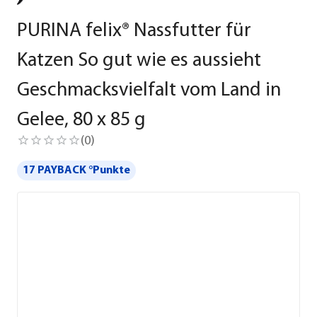
PURINA felix® Nassfutter für
Katzen So gut wie es aussieht
Geschmacksvielfalt vom Land in
Gelee, 80 x 85 g
(
0
)
17 PAYBACK °Punkte