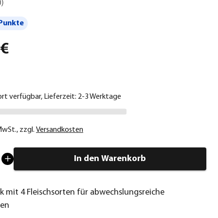
0
)
Punkte
 €
ort verfügbar, Lieferzeit: 2-3 Werktage
 MwSt.
,
zzgl.
Versandkosten
In den Warenkorb
k mit 4 Fleischsorten für abwechslungsreiche
ten