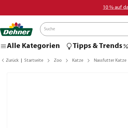
10 % auf d
Alle Kategorien
Tipps & Trends
Zurück
Startseite
Zoo
Katze
Nassfutter Katze