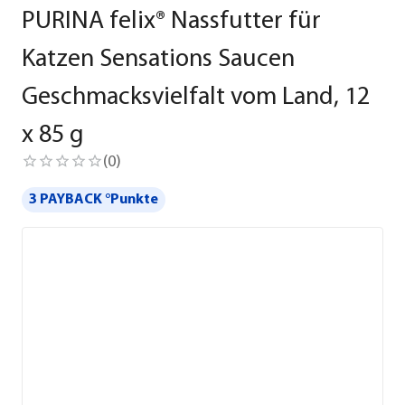
PURINA felix® Nassfutter für
Katzen Sensations Saucen
Geschmacksvielfalt vom Land, 12
x 85 g
(
0
)
3 PAYBACK °Punkte