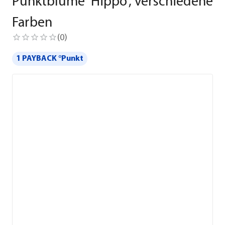
Punktblume 'Hippo', verschiedene
Farben
(
0
)
1 PAYBACK °Punkt