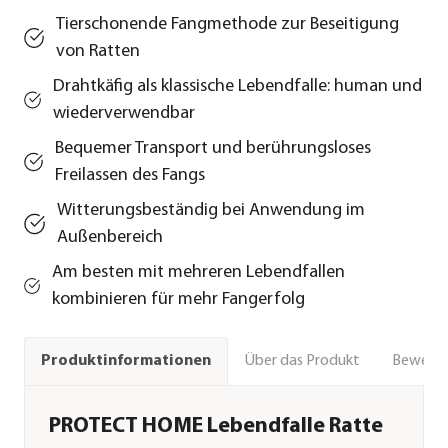
Tierschonende Fangmethode zur Beseitigung
von Ratten
Drahtkäfig als klassische Lebendfalle: human und
wiederverwendbar
Bequemer Transport und berührungsloses
Freilassen des Fangs
Witterungsbeständig bei Anwendung im
Außenbereich
Am besten mit mehreren Lebendfallen
kombinieren für mehr Fangerfolg
Über das Produkt
Bewert
Produktinformationen
PROTECT HOME Lebendfalle Ratte