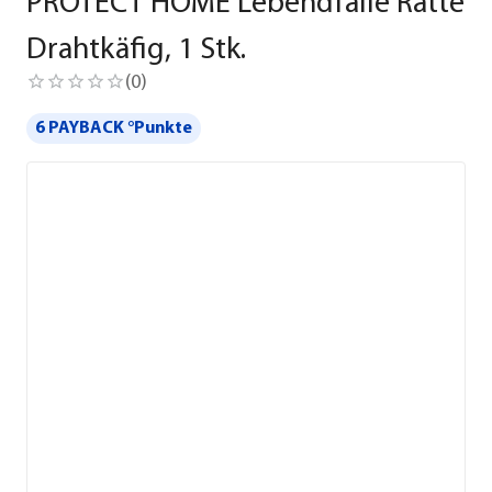
PROTECT HOME Lebendfalle Ratte
Drahtkäfig, 1 Stk.
(
0
)
6 PAYBACK °Punkte