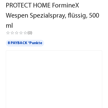
PROTECT HOME FormineX
Wespen Spezialspray, flüssig, 500
ml
(
0
)
8 PAYBACK °Punkte