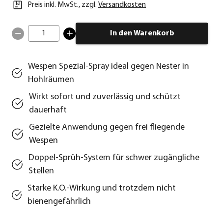
Preis inkl. MwSt.
,
zzgl.
Versandkosten
1
In den Warenkorb
Wespen Spezial-Spray ideal gegen Nester in
Hohlräumen
Wirkt sofort und zuverlässig und schützt
dauerhaft
Gezielte Anwendung gegen frei fliegende
Wespen
Doppel-Sprüh-System für schwer zugängliche
Stellen
Starke K.O.-Wirkung und trotzdem nicht
bienengefährlich