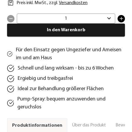
Preis inkl. MwSt.
,
zzgl.
Versandkosten
1
In den Warenkorb
Für den Einsatz gegen Ungeziefer und Ameisen
im und am Haus
Schnell und lang wirksam - bis zu 6 Wochen
Ergiebig und treibgasfrei
Ideal zur Behandlung größerer Flächen
Pump-Spray: bequem anzuwenden und
geruchslos
Über das Produkt
Bewert
Produktinformationen