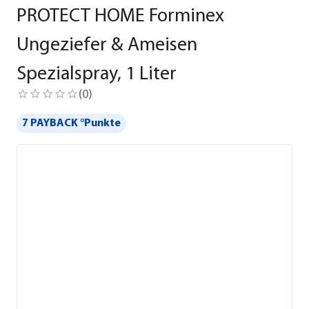
PROTECT HOME Forminex
Ungeziefer & Ameisen
Spezialspray, 1 Liter
(
0
)
7 PAYBACK °Punkte