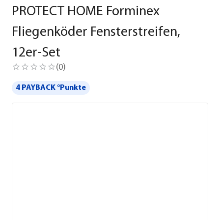
PROTECT HOME Forminex
Fliegenköder Fensterstreifen,
12er-Set
(
0
)
4 PAYBACK °Punkte