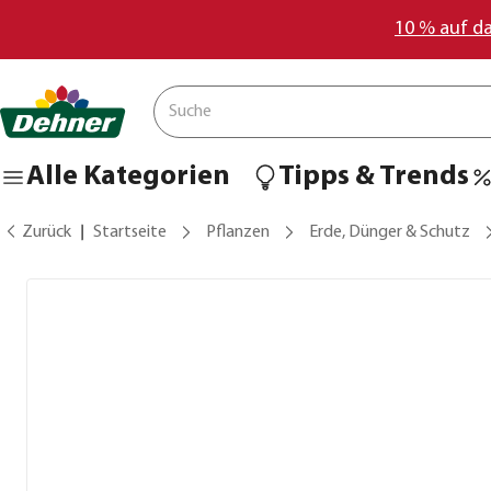
10 % auf d
Alle Kategorien
Tipps & Trends
Zurück
Startseite
Pflanzen
Erde, Dünger & Schutz