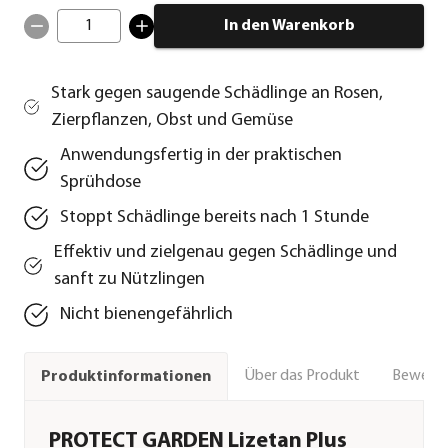
1
In den Warenkorb
Stark gegen saugende Schädlinge an Rosen,
Zierpflanzen, Obst und Gemüse
Anwendungsfertig in der praktischen
Sprühdose
Stoppt Schädlinge bereits nach 1 Stunde
Effektiv und zielgenau gegen Schädlinge und
sanft zu Nützlingen
Nicht bienengefährlich
Über das Produkt
Bewert
Produktinformationen
PROTECT GARDEN Lizetan Plus