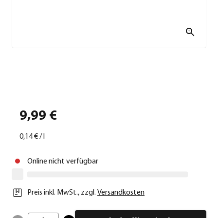
9,99 €
0,14 €
/
l
Online nicht verfügbar
Preis inkl. MwSt.
,
zzgl.
Versandkosten