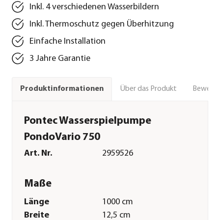
Inkl. 4 verschiedenen Wasserbildern
Inkl. Thermoschutz gegen Überhitzung
Einfache Installation
3 Jahre Garantie
Über das Produkt
Bewert
Produktinformationen
Pontec Wasserspielpumpe
PondoVario 750
Art. Nr.
2959526
Maße
Länge
1000 cm
Breite
12,5 cm