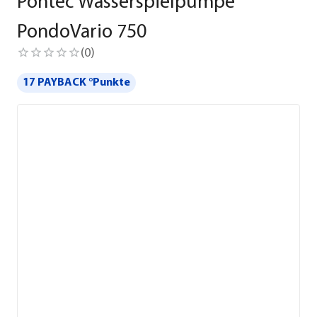
Pontec Wasserspielpumpe
PondoVario 750
(
0
)
17 PAYBACK °Punkte