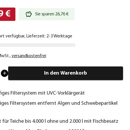
9 €
Sie sparen 26,76 €
ort verfügbar, Lieferzeit: 2-3 Werktage
 MwSt.
,
versandkostenfrei
In den Warenkorb
iges Filtersystem mit UVC-Vorklärgerät
iges Filtersystem entfernt Algen und Schwebepartikel
 für Teiche bis 4.000 l ohne und 2.000 l mit Fischbesatz