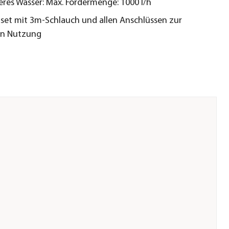
eres Wasser: Max. Fördermenge: 1000 l/h
set mit 3m-Schlauch und allen Anschlüssen zur
en Nutzung