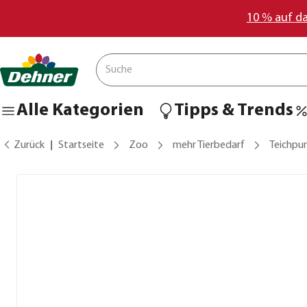
10 % auf d
Alle Kategorien
Tipps & Trends
Zurück
Startseite
Zoo
mehr Tierbedarf
Teichpu