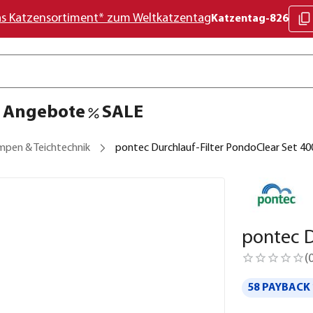
as Katzensortiment* zum Weltkatzentag
Katzentag-826
Angebote
SALE
mpen & Teichtechnik
pontec Durchlauf-Filter PondoClear Set 40
pontec D
(
58 PAYBACK 