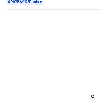
6 PAYBACK °Punkte