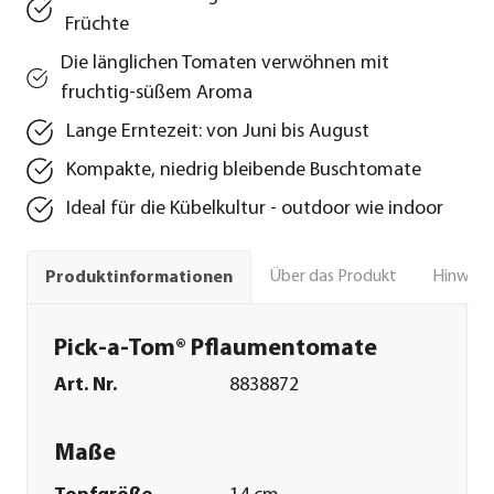
Früchte
Die länglichen Tomaten verwöhnen mit
fruchtig-süßem Aroma
Lange Erntezeit: von Juni bis August
Kompakte, niedrig bleibende Buschtomate
Ideal für die Kübelkultur - outdoor wie indoor
Über das Produkt
Hinweise
Produktinformationen
Pick-a-Tom® Pflaumentomate
Art. Nr.
8838872
Maße