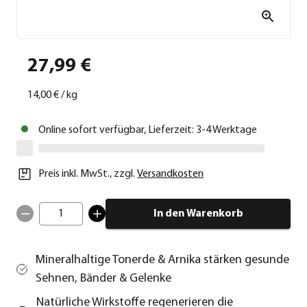
27,99 €
14,00 €
/
kg
Online sofort verfügbar, Lieferzeit: 3-4 Werktage
Preis inkl. MwSt.
,
zzgl.
Versandkosten
1
In den Warenkorb
Mineralhaltige Tonerde & Arnika stärken gesunde
Sehnen, Bänder & Gelenke
Natürliche Wirkstoffe regenerieren die