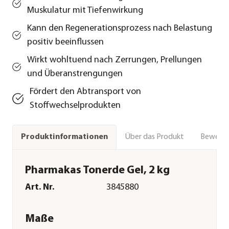
Muskulatur mit Tiefenwirkung
Kann den Regenerationsprozess nach Belastung
positiv beeinflussen
Wirkt wohltuend nach Zerrungen, Prellungen
und Überanstrengungen
Fördert den Abtransport von
Stoffwechselprodukten
Über das Produkt
Bewert
Produktinformationen
Pharmakas Tonerde Gel, 2 kg
Art. Nr.
3845880
Maße