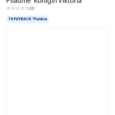
Pflaume 'Königin Viktoria'
(
0
)
19 PAYBACK °Punkte