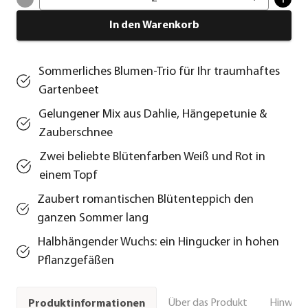
In den Warenkorb
Sommerliches Blumen-Trio für Ihr traumhaftes
Gartenbeet
Gelungener Mix aus Dahlie, Hängepetunie &
Zauberschnee
Zwei beliebte Blütenfarben Weiß und Rot in
einem Topf
Zaubert romantischen Blütenteppich den
ganzen Sommer lang
Halbhängender Wuchs: ein Hingucker in hohen
Pflanzgefäßen
Über das Produkt
Hinweise
Produktinformationen